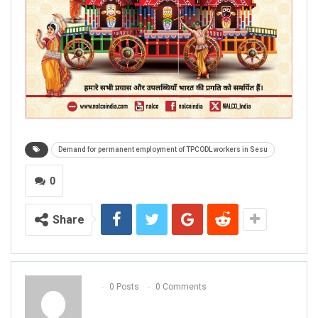
Demand for permanent employment of TPCODL workers in Sesu
0
Share
0 Posts
0 Comments