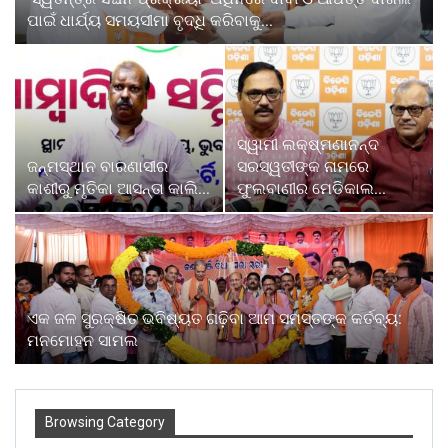
ପାଇଁ ଧାର୍ଯ୍ୟ ସମୟସୀମା ବୃଦ୍ଧି କରିବାକୁ…
ସ୍ୱାମୀ ଲକ୍ଷ୍ମଣାନନ୍ଦ
ଜନ୍ମସ୍ଥାନ ବାରଣାସୀର
ସରସ୍ୱତୀଙ୍କ ନାମରେ
କାଶୀରୁ ମୃତିକା ଆସନ୍ତା କାଲି…
ଫୁଲବାଣୀର ମେଡିକାଲ…
ଏକ ଜଳ ସୁରକ୍ଷିତ ଭବିଷ୍ୟତ ଗଢ଼ିବା ଆମ ସମସ୍ତଙ୍କ କର୍ତବ୍ୟ:
ମନମୋହନ ସାମଲ
Browsing Category