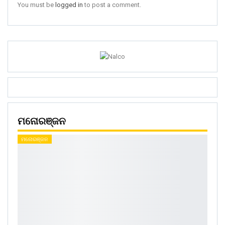
You must be
logged in
to post a comment.
ମନୋରଞ୍ଜନ
ମନୋରଞ୍ଜନ