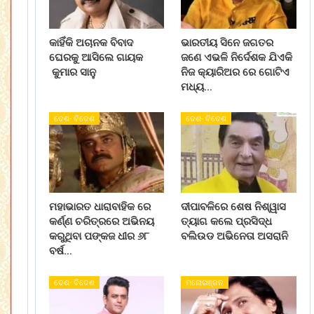
କାହିଁକି ଅଚାନକ ବିବାଦ
ଭାରତୀୟ ସିନେ ଜଗତର
ଘେରକୁ ଆସିଲେ ଗାୟକ
ଜଣେ ଏଭଳି ନିର୍ଦେଶକ ଯିଏକି
କୁମାର ସାନୁ
ନିଜ କ୍ୟାରିଅର ରେ ଗୋଟିଏ
ମଧ୍ୟ…
ଦେଶ- ବିଦେଶ
ଦେଶ- ବିଦେଶ
ମହାଭାରତ ଧାରାବାହିକ ରେ
ଦୀପାବଳିରେ ଶେଷ ନିଶ୍ୱାସ
କର୍ଣ୍ଣ ଚରିତ୍ରରେ ଅଭିନୟ
ତ୍ୟାଗ କଲେ ପ୍ରସିଦ୍ଧ
କରୁଥିବା ପଙ୍କଜ ଧୀର ୬୮
ବଲିଉଡ ଅଭିନେତା ଅସରାନି
ବର୍ଷ…
ଦେଶ- ବିଦେଶ
ମନୋରଞ୍ଜନ