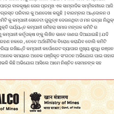
ମହାପାତ୍ର ବାଳକୃଷ୍ଣ ଜେନା ପ୍ରମୂଖ ଏକ ସାମ୍ବାଦିକ ସମ୍ମିଳନୀରେ ଆଜି
ତିଗ୍ରସ୍ତ ପରିବାର କୁ ଅଣଦେଖା କରୁଛି | ବାରମ୍ବାର ଆନ୍ଦୋଳନ ଓ
ଟି କୁ କମ୍ପାନୀ ସେତେଟା ଗୁରୁତ୍ଵ ଦେଉନଥିବା ଓ ମନ ଇଚ୍ଛା ନିଯୁକ୍
ୁକ୍ତି ପର୍ଯ୍ୟନ୍ତ କମ୍ପାନୀ ଜମିହରା ସମାଜ ମଙ୍ଗଳ କମିଟି ର
କମ୍ପାନୀ କର୍ତୃପକ୍ଷ ଙ୍କୁ ଲିଖିତ ଭାବେ ଜାଣଇ ଦିଆଯାଇଛି | ଯଦି
ପ ଗ୍ରହଣ ନକରେ , ତେବେ ଅର୍ଥନୈତିକ ବିରୋଧ କରାଯିବ ବୋଲି କମିଟି
ୟା ରଖିଛନ୍ତି କମ୍ପାନୀ କର୍ପୋରେଟ ବ୍ୟାପାର ମୁଖ୍ୟ ଶୁଦ୍ଧି ରଞ୍ଜନ
 | ଅନେକ ସମୟରେ ଅନେକ ପଞ୍ଜିକୃତ ସଂଗଠନ ଅଭିଯୋଗ ପାଇ ତାହା
 ଓ ଏଭଳି କିଛି ଅଭିଯୋଗ ଆସିଲେ ଆମେ ନିଶ୍ଚିତ ସେମାନଙ୍କ ସହ