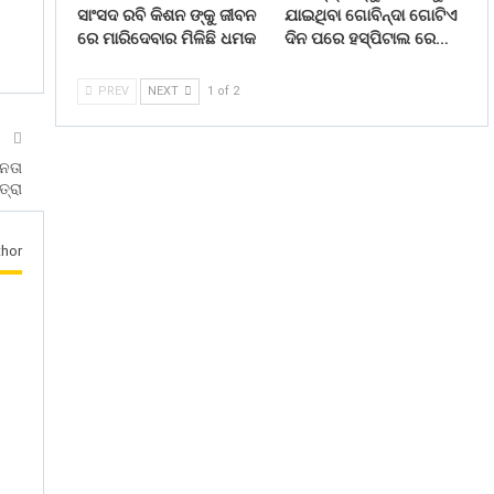
ସାଂସଦ ରବି କିଶନ ଙ୍କୁ ଜୀବନ
ଯାଇଥିବା ଗୋବିନ୍ଦା ଗୋଟିଏ
ରେ ମାରିଦେବାର ମିଳିଛି ଧମକ
ଦିନ ପରେ ହସ୍ପିଟାଲ ରେ…
PREV
NEXT
1 of 2
T
ତନତା
୍ରା
hor