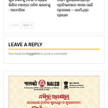
କିଣିବା ମହଙ୍ଗା ପଡିବ ଭାରତକୁ
ପ୍ରତିଭାମାନେ ସମାଜ ପାଇଁ
: ଆମେରିକା
ପ୍ରେରଣା – ଧର୍ମେନ୍ଦ୍ର
ପ୍ରଧାନ
PREV
NEXT
LEAVE A REPLY
You must be
logged in
to post a comment.