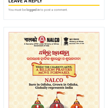
LEAVE A REPLY
You must be
logged in
to post a comment.