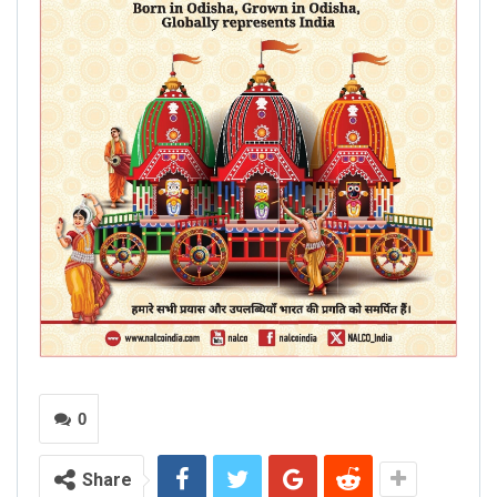
0
Share