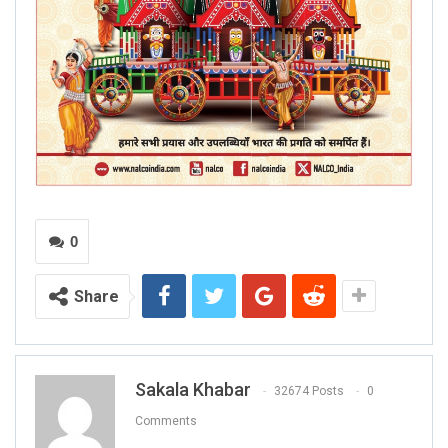
0
Share
Sakala Khabar
32674 Posts
0
Comments