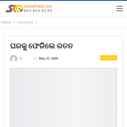
Home
ମନୋରଞ୍ଜନ
ଘରକୁ ଫେରିଲେ ରତନ
ମନୋରଞ୍ଜନ
On
May 27, 2020
By