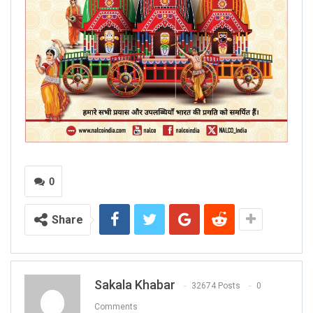
0
Share
Sakala Khabar
32674 Posts
0
Comments