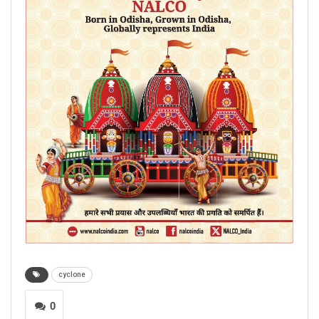
cyclone
0