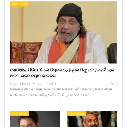
ମନୋରଞ୍ଜନ
ସୋସିଆଲ ମିଡ଼ିଆ X ରେ ଡିସ୍କୋ ଡ୍ୟାନ୍ସର ମିଥୁନ ଚକ୍ରବର୍ତୀ ଙ୍କ
ଅଜବ-ଗଜବ ବୟାନ ଭାଇରଲ
Sakala Khabar
Aug 14, 2025
0
ବଲିଉଡ ଜଗତରେ ଯେତେବେଳେ କୌଣସି କଳାକାର ମୁହଁ ଖୋଲିଥାଏ, ତାକୁ ସମସ୍ତେ
ଚଳଚିତ୍ରର ଡାଇଲଗ ଭାବି ଶୁଣନ୍ତିନାହିଁ , କିନ୍ତୁ ବର୍ତମାନ ଯେଉଁ…
ମନୋରଞ୍ଜନ
ମନୋରଞ୍ଜନ