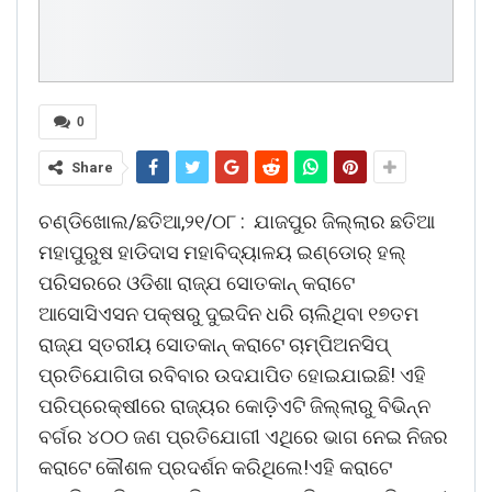
0
Share
ଚଣ୍ଡିଖୋଲ/ଛତିଆ,୨୧/୦୮ : ଯାଜପୁର ଜିଲ୍ଲାର ଛତିଆ
ମହାପୁରୁଷ ହାଡିଦାସ ମହାବିଦ୍ୟାଳୟ ଇଣ୍ଡୋର୍ ହଲ୍
ପରିସରରେ ଓଡିଶା ରାଜ୍ଯ ସୋତକାନ୍ କରାଟେ
ଆସୋସିଏସନ ପକ୍ଷରୁ ଦୁଇଦିନ ଧରି ଚାଲିଥିବା ୧୭ତମ
ରାଜ୍ଯ ସ୍ତରୀୟ ସୋତକାନ୍ କରାଟେ ଚାମ୍ପିଅନସିପ୍
ପ୍ରତିଯୋଗିତା ରବିବାର ଉଦଯାପିତ ହୋଇଯାଇଛି! ଏହି
ପରିପ୍ରେକ୍ଷୀରେ ରାଜ୍ୟର କୋଡ଼ିଏଟି ଜିଲ୍ଲାରୁ ବିଭିନ୍ନ
ବର୍ଗର ୪୦୦ ଜଣ ପ୍ରତିଯୋଗୀ ଏଥିରେ ଭାଗ ନେଇ ନିଜର
କରାଟେ କୌଶଳ ପ୍ରଦର୍ଶନ କରିଥିଲେ!ଏହି କରାଟେ