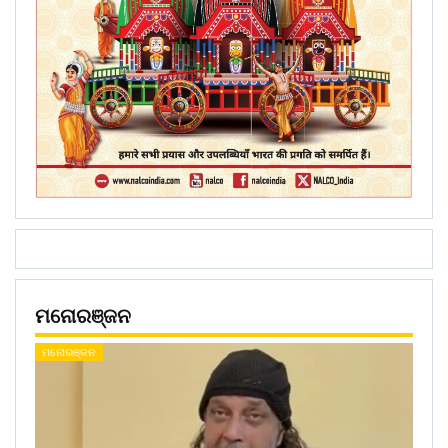
ମନୋରଞ୍ଜନ
ମନୋରଞ୍ଜନ