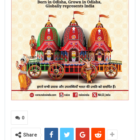
0
Share