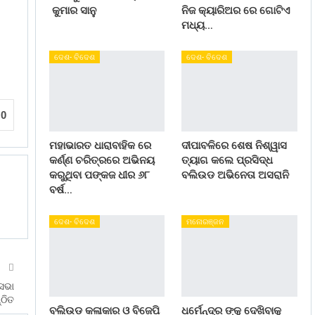
କୁମାର ସାନୁ
ନିଜ କ୍ୟାରିଅର ରେ ଗୋଟିଏ
ମଧ୍ୟ…
ଦେଶ- ବିଦେଶ
ଦେଶ- ବିଦେଶ
0
ମହାଭାରତ ଧାରାବାହିକ ରେ
ଦୀପାବଳିରେ ଶେଷ ନିଶ୍ୱାସ
କର୍ଣ୍ଣ ଚରିତ୍ରରେ ଅଭିନୟ
ତ୍ୟାଗ କଲେ ପ୍ରସିଦ୍ଧ
କରୁଥିବା ପଙ୍କଜ ଧୀର ୬୮
ବଲିଉଡ ଅଭିନେତା ଅସରାନି
ବର୍ଷ…
ଦେଶ- ବିଦେଶ
ମନୋରଞ୍ଜନ
T
 ସଭା
୍ଠିତ
ବଲିଉଡ କଳାକାର ଓ ବିଜେପି
ଧର୍ମେନ୍ଦ୍ର ଙ୍କୁ ଦେଖିବାକୁ