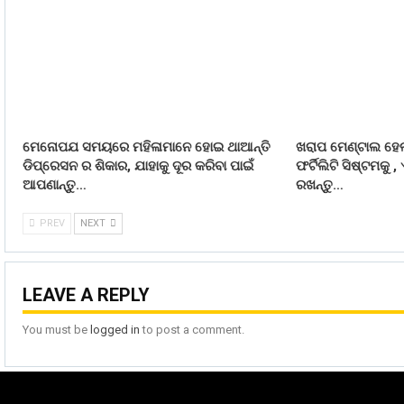
ମେନୋପଯ ସମୟରେ ମହିଳାମାନେ ହୋଇ ଥାଆନ୍ତି
ଖରାପ ମେଣ୍ଟାଲ ହେ
ଡିପ୍ରେସନ ର ଶିକାର, ଯାହାକୁ ଦୂର କରିବା ପାଇଁ
ଫର୍ଟିଲିଟି ସିଷ୍ଟମକୁ ,
ଆପଣାନ୍ତୁ…
ରଖନ୍ତୁ…
PREV
NEXT
LEAVE A REPLY
You must be
logged in
to post a comment.