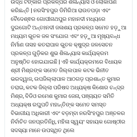
ଉର୍ଦ୍ଧ ଟଙ୍କାର ପ୍ରକଳ୍ପର ଶିଳାନ୍ୟାସ ଓ ଲୋକାର୍ପଣ
କରିଛନ୍ତି | ନରସିଂହପୁର ଡିମିରିଆ ରାଉତପଡ଼ା ଏବଂ
ବୈଦେଶ୍ଵର ଗୋପୀନାଥପୁର ମହାନଦୀ ମଧ୍ୟରେ
ଦୁଇଗୋଟି ଅନ୍ତଃନଦୀ ଜଳାଶୟ ପ୍ରକଳ୍ପ ସମେତ ହଡ଼ୁଆ
ମଧ୍ୟମ ଭୁତଳ ଜଳ ସଂଯୋଗ ଏବଂ ହଡ଼ୁଆ ମୂଖ୍ୟବନ୍ଧ
ନିର୍ମାଣ ତାସହ କତରାପାଳ ଭୁତଳ କ୍ଷୁଦ୍ର ଜଳସେଚନ
ପ୍ରକଳ୍ପ ଗୁଡ଼ିକର ଶୁଭ ଶିଳାନ୍ୟାସ କାର୍ଯ୍ୟକ୍ରମ
ଅନୁଷ୍ଠିତ ହୋଇଯାଇଛି | ଏହି କାର୍ଯ୍ୟକ୍ରମରେ ବିଧାୟକ
ଶ୍ରୀ ମିଶ୍ରଙ୍କ ସମେତ ଜିଲ୍ଲପାଳ କଟକ ଭିନୀତ
ଭରଦ୍ୱାଜ, ଉପଜିଲ୍ଲାପାଳ ଆଠଗଡ଼ ପ୍ରଶାନ୍ତ କୁମାର
ତରାଇ, କଟକ ଜିଲ୍ଲା ପରିଷଦ ଅଧ୍ୟକ୍ଷ କିଶୋର ଚନ୍ଦ୍ର
ମିଶ୍ର, ବିଡିଓ ରମେଶ କୁମାର ଜେନା, ପଞ୍ଚାୟତ ସମିତି
ଅଧ୍ୟକ୍ଷ ରଘୁପତି ମହାନ୍ତିଙ୍କ ସମେତ ସମସ୍ତ
ବିଭାଗୀୟ ଅଧିକାରୀ ଏବଂ ବଡ଼ମ୍ବା ନରସିଂହପୁର ଅଞ୍ଚଳର
ନିର୍ବାଚିତ ଜନପ୍ରତିନିଧି, ମହିଳା ସ୍ୱୟଂ ସହାୟକ ଗୋଷ୍ଠୀର
ସଦସ୍ୟା ମାନେ ଉପସ୍ଥିତ ଥିଲେ