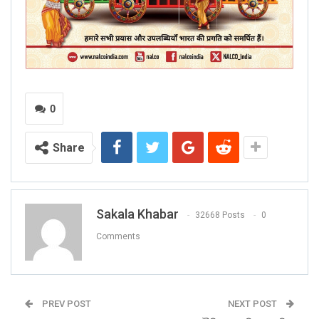
0
Share
Sakala Khabar
32668 Posts
0
Comments
PREV POST
NEXT POST