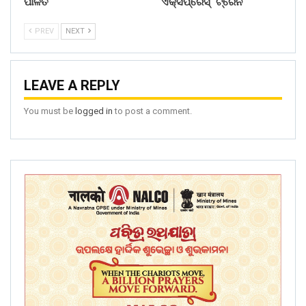
ପାଳିତ
ଏକ୍ସପ୍ରେସ୍ ଟ୍ରେନ
PREV
NEXT
LEAVE A REPLY
You must be
logged in
to post a comment.