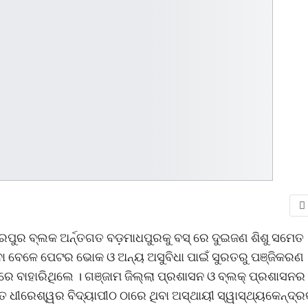
ଛତ୍ରପୁର ବ୍ଲକ ଅର୍ନ୍ତଗତ ବଡ଼ମାଧପୁରକୁ ବସ୍ ରେ ଦୁଇଜଣ ଶିଶୁ ସମେତ
ଥିବା ବେଳେ ପେଟର ଭୋକ ଓ ଅନ୍ୟ ଅସୁବିଧା ପାଇଁ ସୁରତରୁ ପଞ୍ଜିକରଣ
୍ ରେ ବାହାରିଥିଲେ । ଗଞ୍ଜାମ ଜିଲ୍ଲା ପ୍ରଶାସନ ଓ ବ୍ଲକ୍ ପ୍ରଶାସନର
ିତ ଧୀରେଶ୍ୱର ବିଦ୍ୟାପୀଠ ଠାରେ ଥିବା ଅସ୍ଥାୟୀ ସ୍ୱାସ୍ଥ୍ୟକେନ୍ଦ୍ର