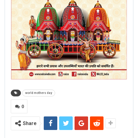
world mothers day
0
Share