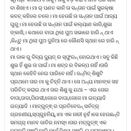
ବା ଶିଖାଏ। ମା ର୍ ପଣତ କାନି ତା ସନ୍ତାନ ପାଇଁ ସୁରକ୍ଷା
କବଚ୍ କହିଲେ ଚଲେ। ମା ହେଉଛି ତା ସନ୍ତାନ ପାଇଁ ଆଦ୍ୟ
ଗୁରୁ। ମା ହେଉଛି ତା ସନ୍ତାନ ପାଇଁ କଲ୍ୟାଣ କାରି,ଶୁଭା
ଙ୍କାଖି,। କଥାରେ ବାପା ଥିଲା ପୁଅ ସଭାରେ ହାରି ନ୍ ଥାଏ
,କିନ୍ତୁ ମା ଥିଲା ପୁଅ ଦୁନିଆ ରେ କୌଣସି ସ୍ଥାନ ରେ ହାରି ନ୍
ଥାଏ।
ମା ଡାକ ରୁ ଦିବ୍ୟ ଦ୍ୟୁତ୍ ର ସ୍ଫୁରନ୍ ହୋଇଥାଏ। ସବୁ କିଛି
ଶୁଭ ହିଁ ଶୁଭ ତା ପାଇଁ। ମା ଶବ୍ଦ ର ବିକଳ୍ପ ନାହିଁ।ତାରି
ସ୍ଥାନ କେହିବି ନେଇ ପାରିବେ ନାହିଁ। ଜନ୍ମିତ୍ ଶିଶୁଟି
ପ୍ରଥମେ ତାର ମା କୁ ଚିହ୍ନି ଥାଏ। ସେ ଅନ୍ୟ ମାନଙ୍କ ସହ
ପରିଚିତ୍ କରାଇ ଥାଏ ତାର ଶିଶୁ କୁ ଯଥା – ଏଇ ତୋର
ବାପା,ଦାଦା,ପିଉସୀ,ଜେଜେ ବାପା,ଜେଜେ ମା ଇତ୍ୟାଦି
ଇତ୍ୟାଦି । ମାତ୍ରୁତ୍ଵ୍ ର ପ୍ରତିବେଦନ୍ ସର୍ବତ୍ର୍
ଗ୍ରହଣୀୟ,ସ୍ପ୍ରୁହନିୟ୍,।ମା ଏକ ନାରୀ ନୁହଁ।ସେ ହେଉଛନ୍ତି
ସମଗ୍ର୍ ମାନବ ଜାତିର ନମସ୍ୟ୍।ତାର ମତ୍ରୁତ୍ଵ୍ ଏକ
ବ୍ୟକ୍ତି ସୃଷ୍ଟି କାରି ନୁହେଁ,ବିଶ୍ୱ ସୃଷ୍ଟି ର ପରାକାଷ୍ଠା।