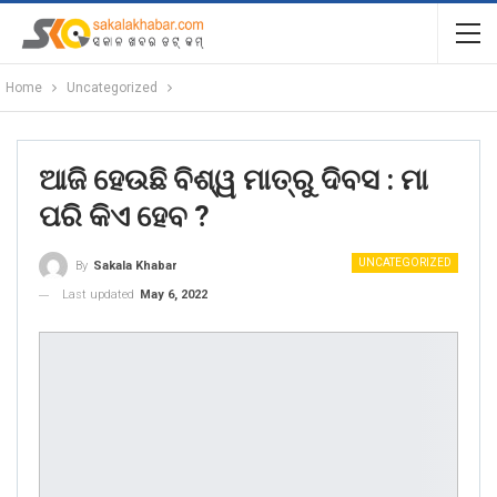
Home
Uncategorized
ଆଜି ହେଉଛି ବିଶ୍ୱ ମାତ୍ରୁ ଦିବସ : ମା
ପରି କିଏ ହେବ ?
UNCATEGORIZED
By
Sakala Khabar
Last updated
May 6, 2022