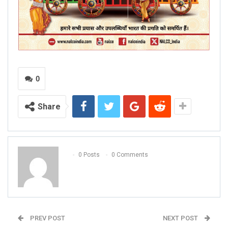
0
Share
0 Posts
0 Comments
PREV POST
NEXT POST