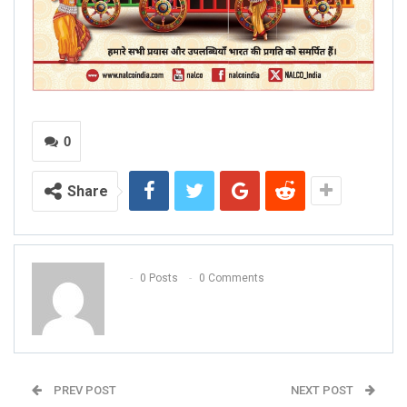
0
Share
0 Posts
0 Comments
PREV POST
NEXT POST