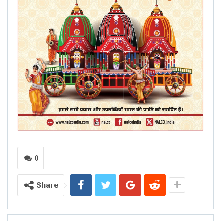
0
Share