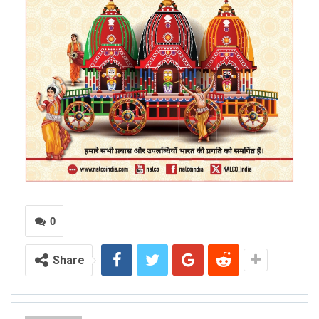
0
Share