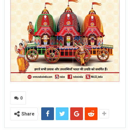
0
Share