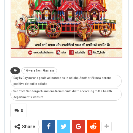
16 were from Ganjam
Day by Day corona positive increases in odisha.Another 20 new corona
positive detect in odisha
two from Sundergarh and one from Boudh dist : according to the health
department's website
0
Share