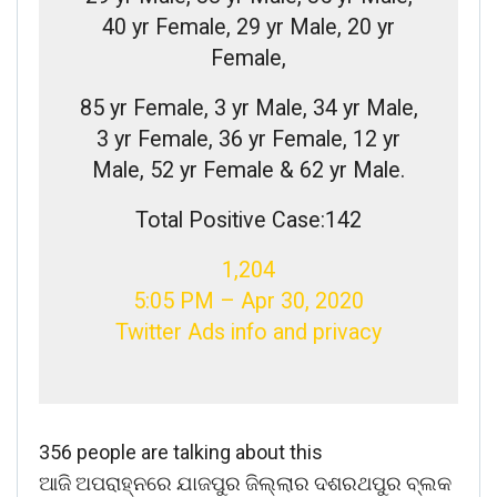
40 yr Female, 29 yr Male, 20 yr
Female,
85 yr Female, 3 yr Male, 34 yr Male,
3 yr Female, 36 yr Female, 12 yr
Male, 52 yr Female & 62 yr Male.
Total Positive Case:142
1,204
5:05 PM – Apr 30, 2020
Twitter Ads info and privacy
356 people are talking about this
ଆଜି ଅପରାହ୍ନରେ ଯାଜପୁର ଜିଲ୍ଲାର ଦଶରଥପୁର ବ୍ଲକ