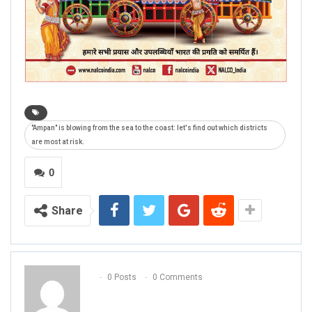
"Ampan" is blowing from the sea to the coast: let's find out which districts
are most at risk.
0
Share
0 Posts
0 Comments