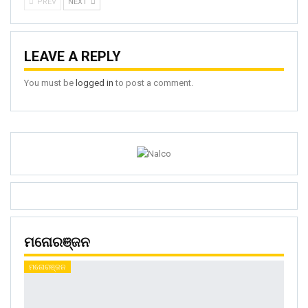
PREV
NEXT
LEAVE A REPLY
You must be
logged in
to post a comment.
ମନୋରଞ୍ଜନ
ମନୋରଞ୍ଜନ