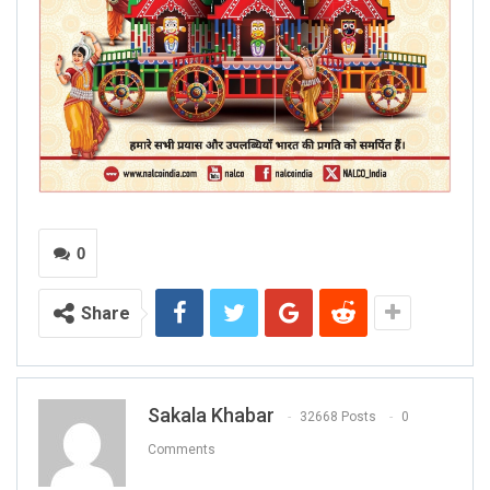
0
Share
Sakala Khabar
32668 Posts
0
Comments