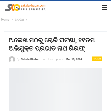
Home
ଅପରାଧ
ଅଲେଖ ମଠରୁ ଚୋରି ଘଟଣା, ୧୧ତମ
ଅଭିଯୁକ୍ତ ପ୍ରଭାତ ନାଥ ଗିରଫ୍
ଅପରାଧ
Last updated
Mar 19, 2024
By
Sakala Khabar