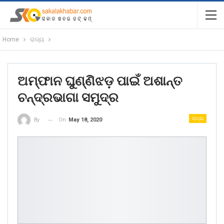
Home
ରାଜ୍ୟ
ଅମ୍ଫାନ ଘୁଣ୍ଣିଝଡ଼ ପାଇଁ ଅଶାନ୍ତ
ଚନ୍ଦ୍ରଭାଗା ସମୁଦ୍ର
ରାଜ୍ୟ
On
May 18, 2020
By