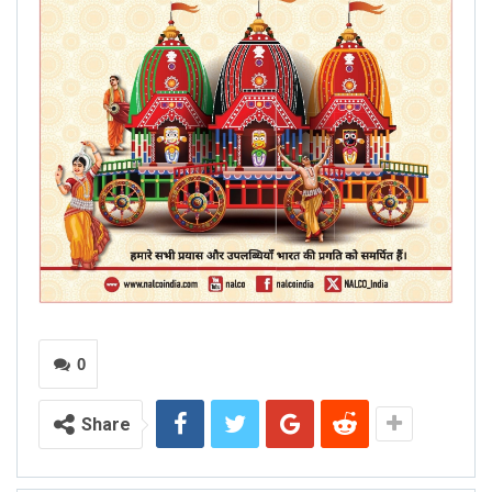
0
Share