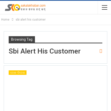
Home
sbi alert his customer
Browsing Tag
Sbi Alert His Customer
ଦେଶ- ବିଦେଶ