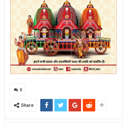
0
Share