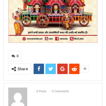
0
Share
0 Posts
0 Comments