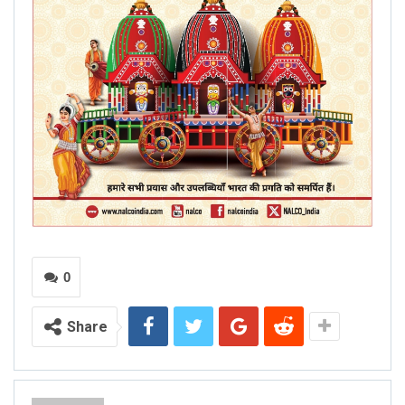
0
Share