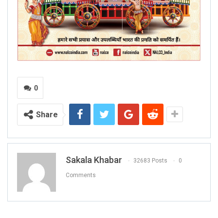
0
Share
Sakala Khabar
32683 Posts
0
Comments