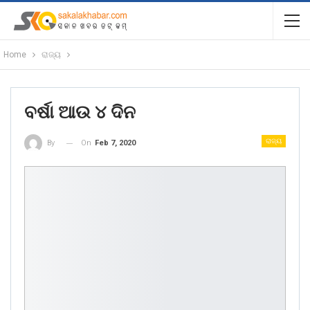
Home
ରାଜ୍ୟ
ବର୍ଷା ଆଉ ୪ ଦିନ
ରାଜ୍ୟ
On
Feb 7, 2020
By