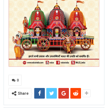
0
Share