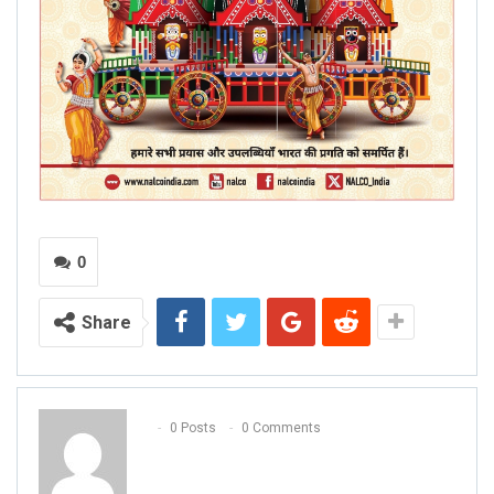
0
Share
0 Posts
0 Comments