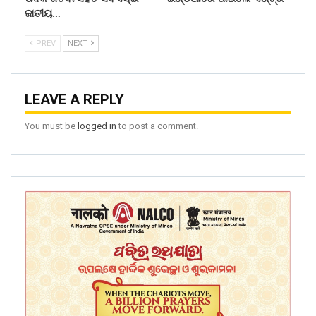
ଜାତୀୟ…
PREV
NEXT
LEAVE A REPLY
You must be
logged in
to post a comment.