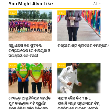
You Might Also Like
All
ଖେଳ
ଖେଳ
ସ୍ୱାଧୀନତା କପ ଫୁଟବଲ
ରାଜ୍ୟଗୋଷ୍ଠୀ କ୍ରୀଡାରେ ଚମତ୍କାର ପ
ଚମ୍ପିୟାନସିପ ରେ ବାଲିଗୁଡା ଓ
ସିପାଞ୍ଜିରୀ ଦଳ ବିଜୟୀ
ଖେଳ
ଖେଳ
ବେଦାନ୍ତ ଆଲୁମିନିୟମ ସମର୍ଥିତ
ସାରାଂଶ ଜୈନ କିଏ ? IPL
ଯୁବ ତୀରନ୍ଦାଜ ୩ଟି ସ୍ୱର୍ଣ୍ଣ
ନଖେଳି ମଧ୍ୟ ପ୍ରଥମଥର ଟିମ୍
ପଦକ ଜିତିବା ସହିତ ସିବିଏସ୍ଇ
ଇଣ୍ଡିଆରେ ପାଇଲେ ଏଣ୍ଟ୍ରି