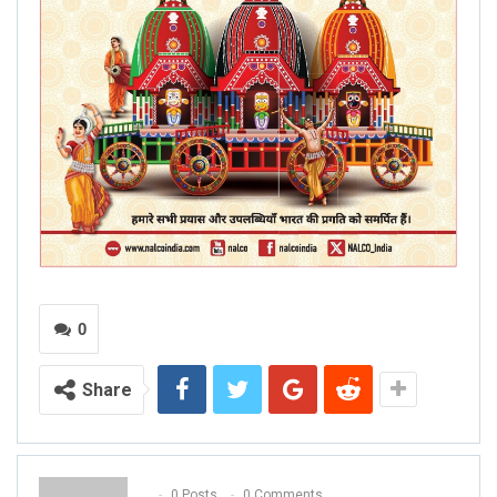
0
Share
0 Posts
0 Comments