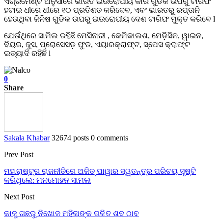
ଏଗ୍ରିମେଣ୍ଟ ଅନୁସାରେ ଭାରତ ଇଉରୋପୀୟ କାର ଗୁଡିକ ଉପରୁ ଟାରିଫ
ହଟାଇ ଧୀରେ ଧୀରେ ୧୦ ପ୍ରତିଶତ କରିଦେବ, ଏବଂ ଭାରତରୁ ରପ୍ତାନି
ହେଉଥିବା ଜିନିଷ ଗୁଡିକ ଉପରୁ ଇଉରୋପୀୟ ଦେଶ ଟାରିଫ ମୁକ୍ତ କରିବେ l
ଯେଉଁଥିରେ ସାମିଲ ରହିଛି ମେସିନାରୀ , କେମିକାଲଶ, ମେଡ଼ିସିନ, ୱାଇନ,
ବିୟର, ଜୁସ, ପ୍ରୋସେସଡ଼ ଫୁଡ, ଏୟାରକ୍ରାଫ୍ଟ, ସ୍ପେସ କ୍ରାଫ୍ଟ
ଇତ୍ୟାଦି ରହିଛି l
0
Share
Sakala Khabar
32674 posts
0 comments
Prev Post
ମହାରାଷ୍ଟ୍ର ରାଜନୀତିରେ ଅଜିତ୍ ପାୱାର ସ୍ୱତନ୍ତ୍ର ପରିଚୟ ସୃଷ୍ଟି
କରିଥିଲେ: ମନମୋହନ ସାମଲ
Next Post
କାଜୁ ଗଛରୁ ନିଖୋଜ ମହିଳାଙ୍କ ଗଳିତ ଶବ ଠାବ