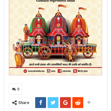
0
Share