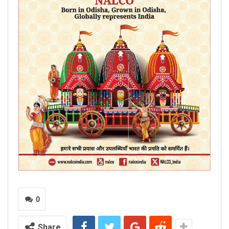
0
Share