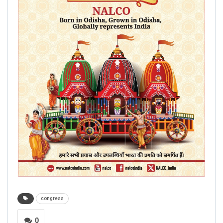
congress
0