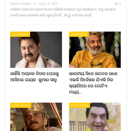
Sakala Khabar
Aug 14, 2025
0
ବଲିଉଡ ଜଗତରେ ଯେତେବେଳେ କୌଣସି କଳାକାର ମୁହଁ ଖୋଲିଥାଏ, ତାକୁ ସମସ୍ତେ
ଚଳଚିତ୍ରର ଡାଇଲଗ ଭାବି ଶୁଣନ୍ତିନାହିଁ , କିନ୍ତୁ ବର୍ତମାନ ଯେଉଁ…
ମନୋରଞ୍ଜନ
ମନୋରଞ୍ଜନ
କାହିଁକି ଅଚାନକ ବିବାଦ ଘେରକୁ
ଭାରତୀୟ ସିନେ ଜଗତର ଜଣେ
ଆସିଲେ ଗାୟକ କୁମାର ସାନୁ
ଏଭଳି ନିର୍ଦେଶକ ଯିଏକି ନିଜ
କ୍ୟାରିଅର ରେ ଗୋଟିଏ
ମଧ୍ୟ…
ଦେଶ- ବିଦେଶ
ଦେଶ- ବିଦେଶ