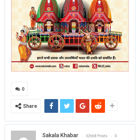
0
Share
Sakala Khabar
32668 Posts
0