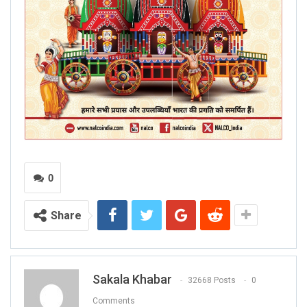
0
Share
Sakala Khabar
32668 Posts
0
Comments