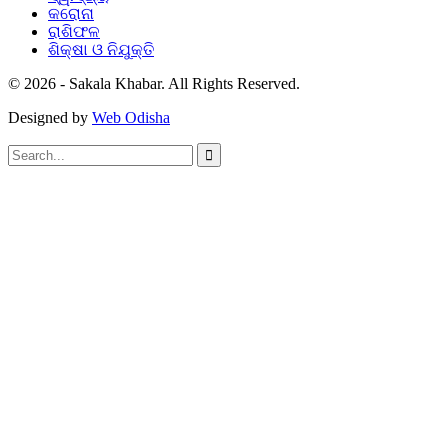
କରୋନା
ରାଶିଫଳ
ଶିକ୍ଷା ଓ ନିଯୁକ୍ତି
© 2026 - Sakala Khabar. All Rights Reserved.
Designed by
Web Odisha