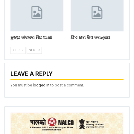
ତୁଚ୍ଛ ଜୀବନର ମିଛ ଆଶା
ଯିଏ ରାମ ସିଏ ଜଗନ୍ନାଥ
PREV
NEXT
LEAVE A REPLY
You must be
logged in
to post a comment.