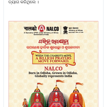
ତ୍ୟାଗ କରିଥିଲେ ।