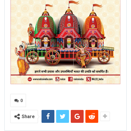
0
Share